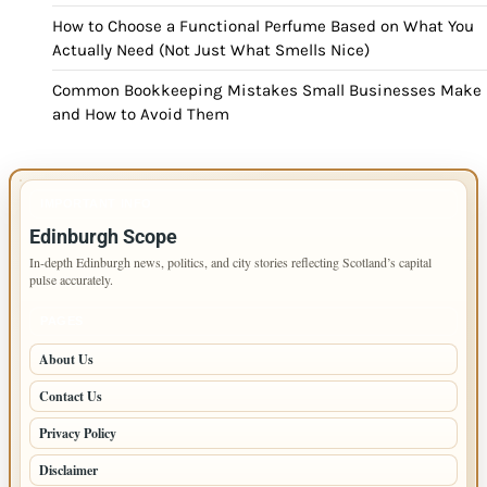
How to Choose a Functional Perfume Based on What You
Actually Need (Not Just What Smells Nice)
Common Bookkeeping Mistakes Small Businesses Make
and How to Avoid Them
IMPORTANT INFO
Edinburgh Scope
In-depth Edinburgh news, politics, and city stories reflecting Scotland’s capital
pulse accurately.
PAGES
About Us
Contact Us
Privacy Policy
Disclaimer