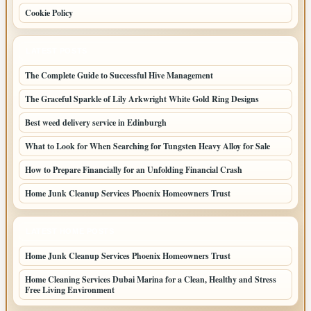
Cookie Policy
LATEST POSTS
The Complete Guide to Successful Hive Management
The Graceful Sparkle of Lily Arkwright White Gold Ring Designs
Best weed delivery service in Edinburgh
What to Look for When Searching for Tungsten Heavy Alloy for Sale
How to Prepare Financially for an Unfolding Financial Crash
Home Junk Cleanup Services Phoenix Homeowners Trust
LATEST HOME POSTS
Home Junk Cleanup Services Phoenix Homeowners Trust
Home Cleaning Services Dubai Marina for a Clean, Healthy and Stress
Free Living Environment